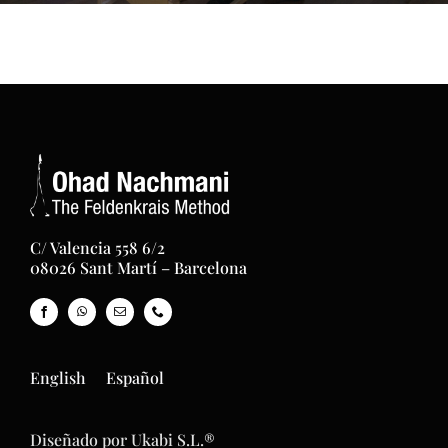
C/ Valencia 558 6/2
08026 Sant Martí – Barcelona
English
Español
Diseñado por Ukabi S.L.®