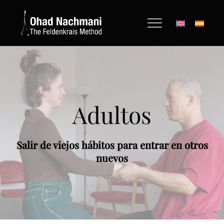
Saltar
al
contenido
Adultos
Salir de viejos hábitos para entrar en otros
nuevos