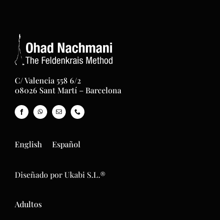
C/ Valencia 558 6/2
08026 Sant Martí – Barcelona
English
Español
Diseñado por Ukabi S.L.®
Adultos